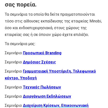
σας πορεία.
Τα σεμινάρια τα οποία θα δείτε πραγματοποιούνται
τόσο στις αίθουσες εκπαίδευσης της εταιρείας Minobi,
όσο και ενδοεπιχειρησιακά, στους χώρους της
εταιρείας σας ή σε όποιον χώρο έχετε επιλέξει.
Τα σεμινάρια μας:
Σεμινάριο
Προσωπικό Branding
Σεμινάριο
Δημόσιες Σχέσεις
Σεμινάριο
Γραμματειακή Υποστήριξη, Τηλεφωνικό
κέντρο, Υποδοχή
Σεμινάριο
Τεχνικές Πωλήσεων
Σεμινάριο
Διοργάνωση Εκδηλώσεων
Σεμινάριο
Διαχείριση Κρίσεων, Επικοινωνιακή