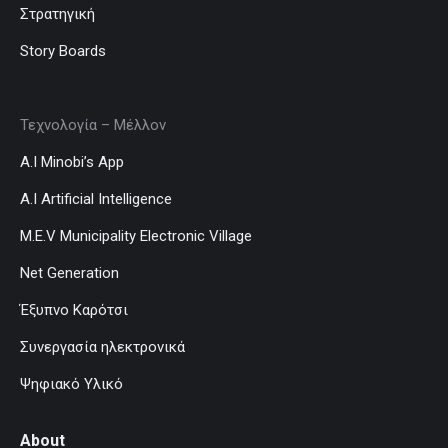
Στρατηγική
Story Boards
Τεχνολογία – Μέλλον
A.I Minobi’s App
A.I Artificial Intelligence
M.E.V Municipality Electronic Village
Net Generation
Έξυπνο Καρότσι
Συνεργασία ηλεκτρονικά
Ψηφιακό Υλικό
About