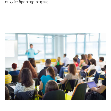
συχνές δραστηριότητες.