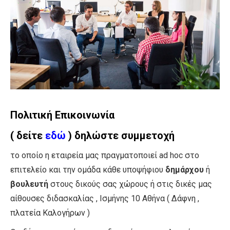
Πολιτική Επικοινωνία
( δείτε
εδώ
) δηλώστε συμμετοχή
το οποίο η εταιρεία μας πραγματοποιεί ad hoc στο
επιτελείο και την ομάδα κάθε υποψήφιου
δημάρχου
ή
βουλευτή
στους δικούς σας χώρους ή στις δικές μας
αίθουσες διδασκαλίας , Ισμήνης 10 Αθήνα ( Δάφνη ,
πλατεία Καλογήρων )