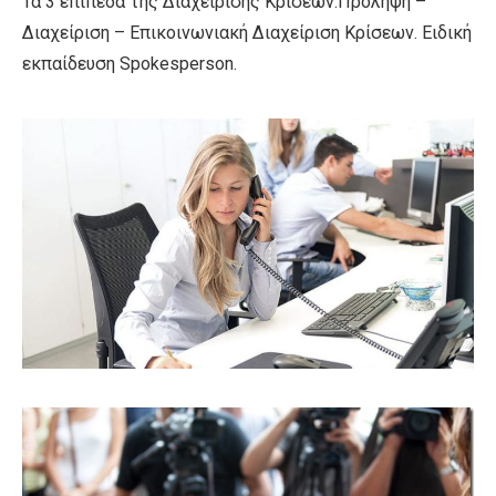
Τα 3 επίπεδα της Διαχείρισης Κρίσεων.Πρόληψη –
Διαχείριση – Επικοινωνιακή Διαχείριση Κρίσεων. Ειδική
εκπαίδευση Spokesperson.