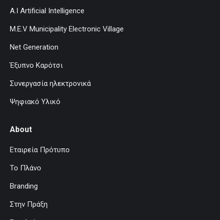
A.I Artificial Intelligence
M.E.V Municipality Electronic Village
Net Generation
Έξυπνο Καρότσι
Συνεργασία ηλεκτρονικά
Ψηφιακό Υλικό
About
Εταιρεία Πρότυπο
Το Πλάνο
Branding
Στην Πράξη