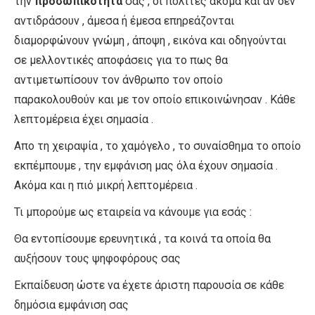
την
προσωπικότητα
σας , οι πολίτες ακόμα και αν δεν
αντιδράσουν , άμεσα ή έμεσα επηρεάζονται
διαμορφώνουν γνώμη , άποψη , εικόνα και οδηγούνται
σε μελλοντικές αποφάσεις για το πως θα
αντιμετωπίσουν τον άνθρωπο τον οποίο
παρακολουθούν και με τον οποίο επικοινώνησαν . Κάθε
λεπτομέρεια έχει σημασία .
Απο τη χειραψία , το χαμόγελο , το συναίσθημα το οποίο
εκπέμπουμε , την εμφάνιση μας όλα έχουν σημασία .
Ακόμα και η πιό μικρή λεπτομέρεια .
Τι μπορούμε ως εταιρεία να κάνουμε για εσάς :
Θα εντοπίσουμε ερευνητικά , τα κοινά τα οποία θα
αυξήσουν τους ψηφοφόρους σας
Εκπαίδευση ώστε να έχετε άριστη παρουσία σε κάθε
δημόσια εμφάνιση σας