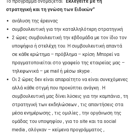
Το πρόγραμμα ονομάζεται
“Εκλεγείτε με τη
στρατηγική και τη γνώση των Ειδικών”
ανάλυση της έρευνας
συμβουλευτική για την καταλληλότερη στρατηγική
2 ώρες συμβουλευτική την εβδομάδα με τον ίδιο τον
υποψήφιο ή στελέχη του. Η συμβουλευτική απαντά
σε κάθε ερώτημα – πρόβλημα – κρίση .Μπορεί να
πραγματοποιείται στο γραφείο της εταιρείας μας –
τηλεφωνικά – με mail ή μέσω skype .
Οι 2 ώρες δεν είναι απαραίτητο να είναι συνεχόμενες
αλλά κάθε στγμή που προκύπτει ανάγκη . Η
συμβουλευτική μας δίνει λύσεις για την καμπάνια , τη
στρατηγική των εκδηλώσεων , τις απαντήσεις στα
μέσα ενημέρωσης , τις ομιλίες , την οργάνωση της
ομάδας του υποψηφίου , για το site και τα social
media , σλόγκαν – κείμενα προγράμματος ,