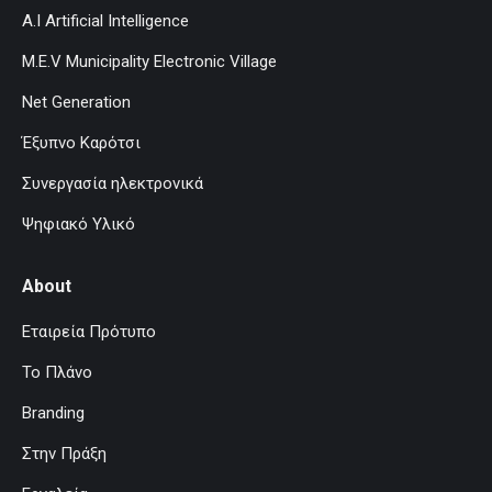
A.I Artificial Intelligence
M.E.V Municipality Electronic Village
Net Generation
Έξυπνο Καρότσι
Συνεργασία ηλεκτρονικά
Ψηφιακό Υλικό
About
Εταιρεία Πρότυπο
Το Πλάνο
Branding
Στην Πράξη