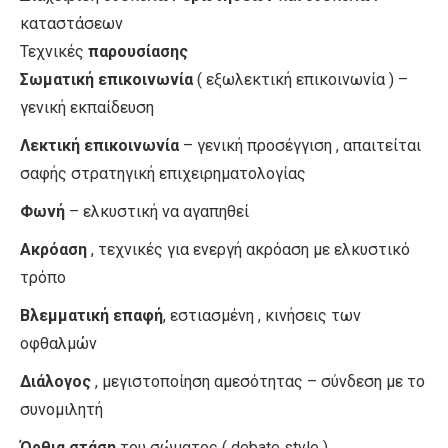
καταστάσεων
Τεχνικές
παρουσίασης
Σωματική επικοινωνία
( εξωλεκτική επικοινωνία ) –
γενική εκπαίδευση
Λεκτική επικοινωνία
– γενική προσέγγιση , απαιτείται
σαφής στρατηγική επιχειρηματολογίας
Φωνή
– ελκυστική να αγαπηθεί
Ακρόαση
, τεχνικές για ενεργή ακρόαση με ελκυστικό
τρόπο
Βλεμματική επαφή
, εστιασμένη , κινήσεις των
οφθαλμών
Διάλογος
, μεγιστοποίηση αμεσότητας – σύνδεση με το
συνομιλητή
Όρθια στάση
του σώματος ( debate style )