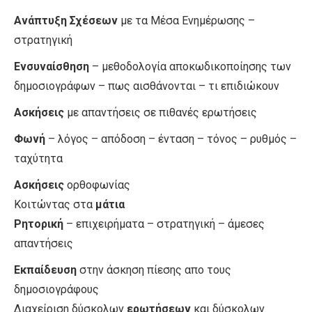
Ανάπτυξη Σχέσεων
με τα Μέσα Ενημέρωσης –
στρατηγική
Ενσυναίσθηση
– μεθοδολογία αποκωδικοποίησης των
δημοσιογράφων – πως αισθάνονται – τι επιδιώκουν
Ασκήσεις
με απαντήσεις σε πιθανές ερωτήσεις
Φωνή
– λόγος – απόδοση – ένταση – τόνος – ρυθμός –
ταχύτητα
Ασκήσεις
ορθοφωνίας
Κοιτώντας στα
μάτια
Ρητορική
– επιχειρήματα – στρατηγική – άμεσες
απαντήσεις
Εκπαίδευση
στην άσκηση πίεσης απο τους
δημοσιογράφους
Διαχείριση δύσκολων
ερωτήσεων
και δύσκολων