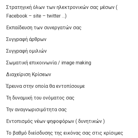
Στρατηγική όλων των ηλεκτρονικών σας μέσων (
Facebook – site – twitter …)
Εκπαίδευση των συνεργατών σας
Συγγραφή άρθρων
Συγγραφή ομιλιών
Σωματική επικοινωνία / image making
Διαχείριση Κρίσεων
Έρευνα στην οποία θα εντοπίσουμε
Τη δυναμική του ονόματος σας
Την αναγνωρισιμότητα σας
Εντοπισμός νέων ψηφοφόρων ( δυνητικών )
Το βαθμό διείσδυσης της εικόνας σας στις κρίσιμες