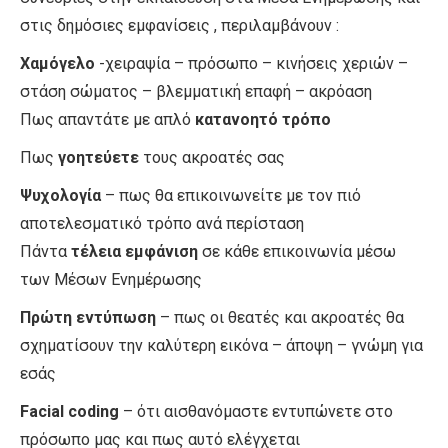
στις δημόσιες εμφανίσεις , περιλαμβάνουν :
Χαμόγελο
-χειραψία – πρόσωπο – κινήσεις χεριών –
στάση σώματος – βλεμματική επαφή – ακρόαση
Πως απαντάτε με απλό
κατανοητό τρόπο
Πως
γοητεύετε
τους ακροατές σας
Ψυχολογία
– πως θα επικοινωνείτε με τον πιό
αποτελεσματικό τρόπο ανά περίσταση
Πάντα
τέλεια εμφάνιση
σε κάθε επικοινωνία μέσω
των Μέσων Ενημέρωσης
Πρώτη εντύπωση
– πως οι θεατές και ακροατές θα
σχηματίσουν την καλύτερη εικόνα – άποψη – γνώμη για
εσάς
Facial coding
– ότι αισθανόμαστε εντυπώνετε στο
πρόσωπο μας και πως αυτό ελέγχεται