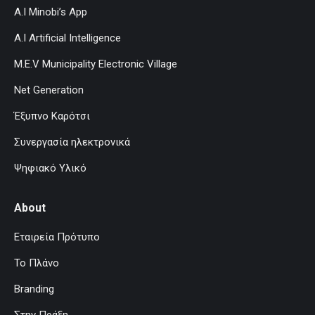
A.I Minobi’s App
A.I Artificial Intelligence
M.E.V Municipality Electronic Village
Net Generation
Έξυπνο Καρότσι
Συνεργασία ηλεκτρονικά
Ψηφιακό Υλικό
About
Εταιρεία Πρότυπο
Το Πλάνο
Branding