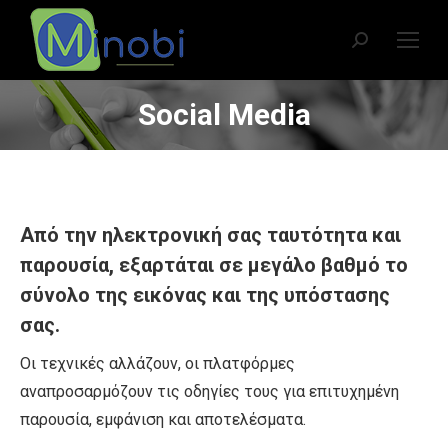
Search:
Social Media
You are here:
Από την ηλεκτρονική σας ταυτότητα και
παρουσία, εξαρτάται σε μεγάλο βαθμό το
σύνολο της εικόνας και της υπόστασης
σας.
Οι τεχνικές αλλάζουν, οι πλατφόρμες
αναπροσαρμόζουν τις οδηγίες τους για επιτυχημένη
παρουσία, εμφάνιση και αποτελέσματα.