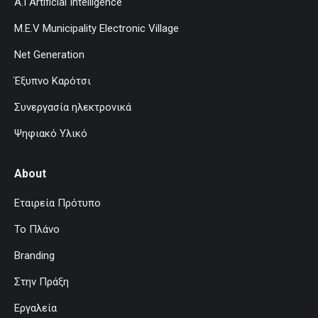
A.I Artificial Intelligence
M.E.V Municipality Electronic Village
Net Generation
Έξυπνο Καρότσι
Συνεργασία ηλεκτρονικά
Ψηφιακό Υλικό
About
Εταιρεία Πρότυπο
Το Πλάνο
Branding
Στην Πράξη
Εργαλεία