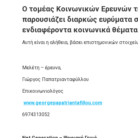
Ο τομέας Κοινωνικών Ερευνών τη
παρουσιάζει διαρκώς ευρύματα σ
ενδιαφέροντα κοινωνικά θέματα
Αυτή είναι η αλήθεια, βάσει επιστημονικών στοιχείω
Μελέτη – έρευνα,
Γιώργος Παπατριανταφύλλου
Επικοινωνιολόγος
www.georgepapatriantafillou.com
6974313052
Net Generation – Ψηφιακή Γενιά.