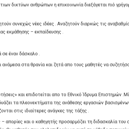
τιων δικτύων ανθρώπων η επικοινωνία διεξάγεται πιό γρήγο
τούν συνεχώς νέες ιδέες . Αναζητούν διαρκώς τις αναβαθμίσε
ίας εκμάθησης – εκπαίδευσης .
 σε έναν δάσκαλο .
ίζει ανάμεσα στα θρανία και ζητά απο τους μαθητές να συζητ
ήσεις» και επιδοτείται απο το Εθνικό Ίδρυμα Επιστημών .Μία
νδυάζει τα πλεονεκτήματα της ανάθεσης εργασιών βασισμένων
ται στις ιδιαίτερες ανάγκες της τάξης .
– απορίες και ο καθηγητής προσαρμόζει τη διδασκαλία του σε 