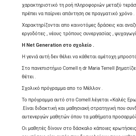
χαρακτηριστικό τη ροή πληροφοριών μεταξύ τεράσ
πρέπει να παίρνει απάντηση σε πραγματικό χρόνο .
Χαρακτηρίζονται απο καινοτόμες δράσεις και αναζη
εργοδότες , νέους τρόπους συνεργασίας , ψυχαγωγ
H Net Generation στο
σχολείο
.
Η γενιά αυτή δεν θέλει να κάθεται αμέτοχη μπροστά
Στο πανεπιστήμιο Cornell η dr Maria Terrell βηματ
θέτει .
Σχολικό πρόγραμμα απο το Μέλλον .
Το πρόγραμμα αυτό στο Cornell λέγεται «Καλές Ερωτ
.Είναι διδακτική και μαθησιακή στρατηγική που συ
αυτενεργών μαθητών όπου τα μαθήματα προσαρμόζον
Οι μαθητές δίνουν στο δάσκαλο κάποιες ερωτήσεις 