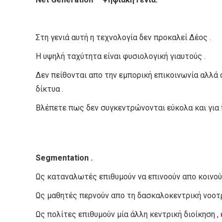
Στη γενιά αυτή η τεχνολογία δεν προκαλεί Δέος .
Η υψηλή ταχύτητα είναι φυσιολογική γιαυτούς .
Δεν πείθονται απο την εμπορική επικοινωνία αλλά 
δίκτυα .
Βλέπετε πως δεν συγκεντρώνονται εύκολα και για 
Segmentation .
Ως καταναλωτές επιθυμούν να επινοούν απο κοινού 
Ως μαθητές περνούν απο τη δασκαλοκεντρική νοοτρ
Ως πολίτες επιθυμούν μία άλλη κεντρική διοίκηση 