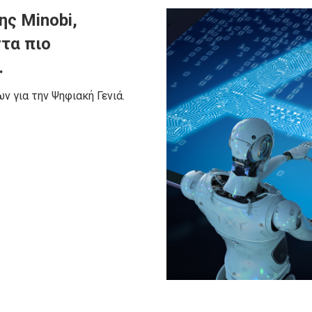
ς Minobi,
τα πιο
.
ν για την Ψηφιακή Γενιά.