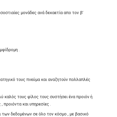
οσοστιαίες μονάδες ανά δεκαετία απο τον β’
μφίδρομη .
ρατηγικό τους πνεύμα και αναζητούν πολλαπλές
λύ καλός τους φίλος τους συστήσει ένα προιόν ή
, προιόντα και υπηρεσίες .
ι των δεδομένων σε όλο τον κόσμο , με βασικό