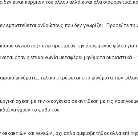
 δεν είναι καρμπόν του άλλου αλλά είναι όλα διαφορετικά κα
 δεν εμπιστεύεται ανθρώπους που δεν γνωρίζει . Προσέξτε τη
οιος άγνωστος» ενώ προτιμούν την άποψη ενός φίλου για τις
νεται όταν η επικοινωνία μεταφέρει μηνύματα ουσιαστικά – 
ταιρικά μηνύματα , τελικά στρέφεται στα μηνύματα των φίλων
ουργική σχέση με την οικογένεια σε αντίθεση με τις προηγούμε
διά να έχουν το φόβο του .
εκαετιών και γενεών , όχι απλά αμφισβητήθκε αλλά επί της ο