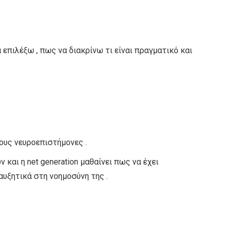
 επιλέξω , πως να διακρίνω τι είναι πραγματικό και
ους νευροεπιστήμονες .
αι η net generation μαθαίνει πως να έχει
 αυξητικά στη νοημοσύνη της .