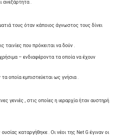
ι ανεξάρτητα .
 ματιά τους όταν κάποιος άγνωστος τους δίνει
 ταινίες που πρόκειται να δούν .
χρήσιμα – ενδιαφέροντα τα οποία να έχουν
 τα οποία εμπιστεύεται ως γνήσια .
νες γενιές , στις οποίες η ιεραρχία ήταν αυστηρή
υσίας καταργήθηκε . Οι νέοι της Net G έγιναν οι