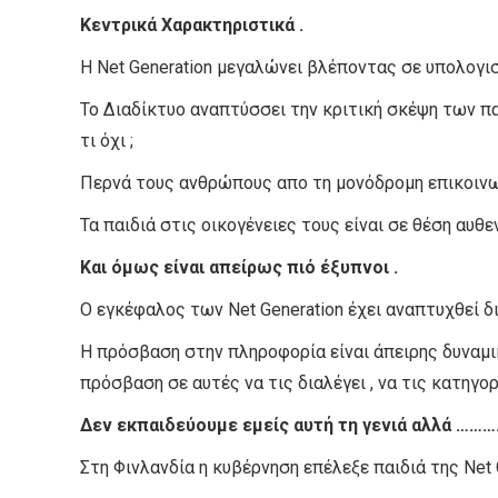
Κεντρικά Χαρακτηριστικά .
Η Net Generation μεγαλώνει βλέποντας σε υπολογι
Το Διαδίκτυο αναπτύσσει την κριτική σκέψη των παι
τι όχι ;
Περνά τους ανθρώπους απο τη μονόδρομη επικοινων
Τα παιδιά στις οικογένειες τους είναι σε θέση αυθε
Και όμως είναι απείρως πιό έξυπνοι .
Ο εγκέφαλος των Net Generation έχει αναπτυχθεί 
Η πρόσβαση στην πληροφορία είναι άπειρης δυναμι
πρόσβαση σε αυτές να τις διαλέγει , να τις κατηγορ
Δεν εκπαιδεύουμε εμείς αυτή τη γενιά αλλά ……
Στη Φινλανδία η κυβέρνηση επέλεξε παιδιά της Νet