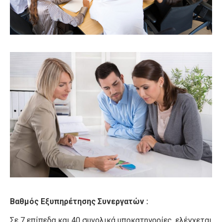
Βαθμός Εξυπηρέτησης Συνεργατών :
Σε 7 επίπεδα και 40 συνολικά υποκατηγορίες, ελέγχεται