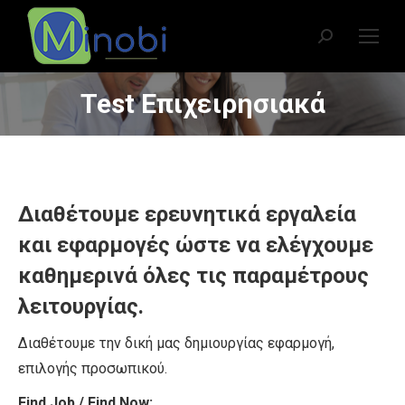
Search:
Test Επιχειρησιακά
You are here:
Διαθέτουμε ερευνητικά εργαλεία
και εφαρμογές ώστε να ελέγχουμε
καθημερινά όλες τις παραμέτρους
λειτουργίας.
Διαθέτουμε την δική μας δημιουργίας εφαρμογή,
επιλογής προσωπικού.
Find Job / Find Now: