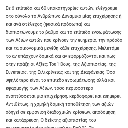
Σε 6 επίπεδα και 60 υποκατηγορίες αυτών, ελέγχουμε
στο σύνολο το Ανθρώπινο Δυναμικό μίας επιχείρησης ή
και ανά στέλεχος (φυσικά πρόσωπα) και
διαπιστώνουμε το βαθμό και το επίπεδο ενσωμάτωσης
των Αξιών αυτών που κρίνουν την ευημερία, την πρόοδο
και τα οικονομικά μεγέθη κάθε επιχείρησης. Μελετάμε
το αν υπάρχουν δομικά και αν εφαρμόζονται και πως
στην πράξη οι Αξίες: Του Ήθους, της Αξιοπιστίας, της
Συνέπειας, της Ειλικρίνειας και της Διαφάνειας. Όσο
υψηλότερο είναι το επίπεδο ενσωμάτωσης αλλά και
εφαρμογής των Αξιών, τόσο περισσότερο
αναπτύσσεται μία επιχείρηση, κερδοφορεί και ευημερεί.
Αντιθέτως, η χαμηλή δομική τοποθέτηση των αξιών
οδηγεί σε εμφάνιση διαδοχικών κρίσεων, αποδόμηση
και κατάρρευση. Ο δείκτης αξιοπιστίας του