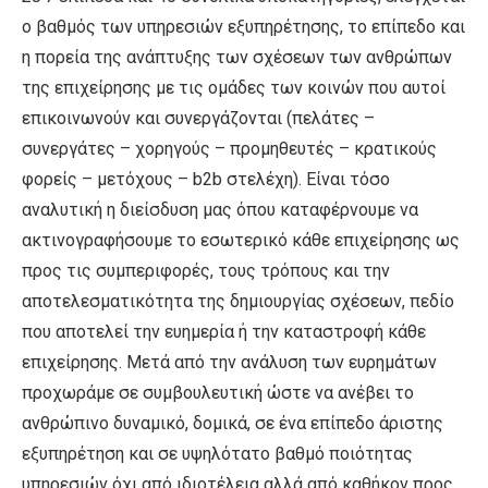
ο βαθμός των υπηρεσιών εξυπηρέτησης, το επίπεδο και
η πορεία της ανάπτυξης των σχέσεων των ανθρώπων
της επιχείρησης με τις ομάδες των κοινών που αυτοί
επικοινωνούν και συνεργάζονται (πελάτες –
συνεργάτες – χορηγούς – προμηθευτές – κρατικούς
φορείς – μετόχους – b2b στελέχη). Είναι τόσο
αναλυτική η διείσδυση μας όπου καταφέρνουμε να
ακτινογραφήσουμε το εσωτερικό κάθε επιχείρησης ως
προς τις συμπεριφορές, τους τρόπους και την
αποτελεσματικότητα της δημιουργίας σχέσεων, πεδίο
που αποτελεί την ευημερία ή την καταστροφή κάθε
επιχείρησης. Μετά από την ανάλυση των ευρημάτων
προχωράμε σε συμβουλευτική ώστε να ανέβει το
ανθρώπινο δυναμικό, δομικά, σε ένα επίπεδο άριστης
εξυπηρέτηση και σε υψηλότατο βαθμό ποιότητας
υπηρεσιών όχι από ιδιοτέλεια αλλά από καθήκον προς