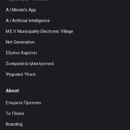
A.I Minobi’s App
A.I Artificial Intelligence
M.E.V Municipality Electronic Village
Net Generation
Έξυπνο Καρότσι
Συνεργασία ηλεκτρονικά
Ψηφιακό Υλικό
About
Εταιρεία Πρότυπο
Το Πλάνο
Branding