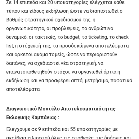
Σε 14 επίπεδα και 20 υποκατηγορίες ελέγχεται κάθε
τύπου και είδους εκδήλωση ώστε να διαπιστωθεί ο
βαθμός στρατηγικού σχεδιασμού της, η
οργανωτικότητα, οι προβλέψεις, το ανθρώπινο
δυναμικό, οι τακτικές, το budget, το ticketing, το check
list, η στόχευσή της, τα προσδοκώμενα αποτελέσματα
και αρκετοί ακόμα τομείς, ώστε να περιοριστούν
δαπάνες, να σχεδιαστεί νέα στρατηγική, να
επανατοποθετηθούν στόχοι, να οργανωθεί άρτια η
εκδήλωση και να προσφέρει απτά, μετρήσιμα, ποσοτικά
αποτελέσματα.
Διαγνωστικό Μοντέλο Αποτελεσματικότητας
Εκλογικής Καμπάνιας :
Ελέγχουμε σε 9 επίπεδα και 55 υποκατηγορίες με
ακρίβεια χιλιοστού όλες τις σταθερές, τις δράσεις και