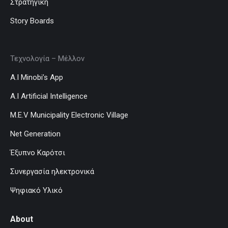
Στρατηγική
Story Boards
Τεχνολογία – Μέλλον
A.I Minobi’s App
A.I Artificial Intelligence
M.E.V Municipality Electronic Village
Net Generation
Έξυπνο Καρότσι
Συνεργασία ηλεκτρονικά
Ψηφιακό Υλικό
About