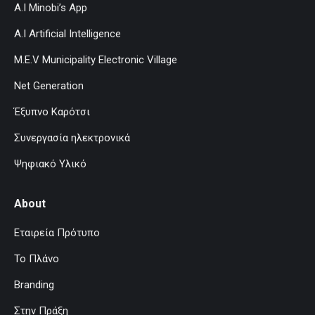
A.I Minobi’s App
A.I Artificial Intelligence
M.E.V Municipality Electronic Village
Net Generation
Έξυπνο Καρότσι
Συνεργασία ηλεκτρονικά
Ψηφιακό Υλικό
About
Εταιρεία Πρότυπο
Το Πλάνο
Branding
Στην Πράξη