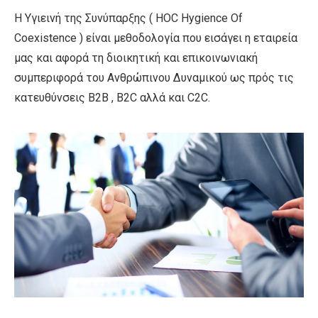
Η Υγιεινή της Συνύπαρξης ( HOC Hygience Of
Coexistence ) είναι μεθοδολογία που εισάγει η εταιρεία
μας και αφορά τη διοικητική και επικοινωνιακή
συμπεριφορά του Ανθρώπινου Δυναμικού ως πρός τις
κατευθύνσεις B2B , B2C αλλά και C2C.