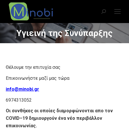
Search:
Υγιεινή της Συνύπαρξης
You are here:
Θέλουμε την επιτυχία σας
Επικοινωνήστε μαζί μας τώρα
info@minobi.gr
6974313052
Οι συνθήκες οι οποίες διαμορφώνονται απο τον
COVID–19 δημιουργούν ένα νέο περιβάλλον
επικοινωνίας.