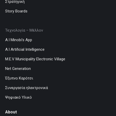
Στρατηγική
Story Boards
Τεχνολογία – Μέλλον
A.I Minobi’s App
A.I Artificial Intelligence
M.E.V Municipality Electronic Village
Net Generation
Έξυπνο Καρότσι
Συνεργασία ηλεκτρονικά
Ψηφιακό Υλικό
About