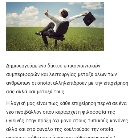
Δημιουργούμε ένα δίκτυο επικοινωνιακών
συμπεριφορών και λειτουργίας μεταξύ όλων των
ανθρώπων οι οποίοι αλληλεπιδρούν με την επιχείρηση
σας αλλά και μεταξύ τους.
Η λογική μας είναι πως κάθε επιχείρηση περνά σε ένα
νέο περιβάλλον όπου κυριαρχεί η φιλοσοφία της
υγιεινής στην πράξη όχι μόνο στους τυπικούς κανόνες
αλλά και στο σύνολο της κουλτούρας την οποία
εκπέμπει κάθε επιχείρηση και κάθε οργανισμός (