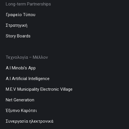
Long-term Partnerships
Γραφείο Τύπου
Στρατηγική
Story Boards
Τεχνολογία – Μέλλον
A.I Minobi’s App
A.I Artificial Intelligence
M.E.V Municipality Electronic Village
Net Generation
Έξυπνο Καρότσι
Συνεργασία ηλεκτρονικά