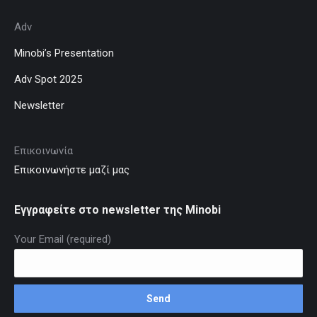
Adv
Minobi’s Presentation
Adv Spot 2025
Newsletter
Επικοινωνία
Επικοινωνήστε μαζί μας
Εγγραφείτε στο newsletter της Minobi
Your Email (required)