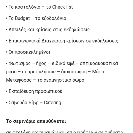
• Το κοστολόγιο – το Check list
• Το Budget – το εξοδολόγιο
• Απειλές και κρίσεις στις εκδηλώσεις
• Επικοινωνιακή Διαχείριση κρίσεων σε εκδηλώσεις
• Oι προσκεκλημένοι
• Φωτισμός – ήχος – ειδικά εφέ – οπτικοακουστικά
μέσα – οι προσκλήσεις – διακόσμηση – Μέσα
Μεταφοράς – το αναμνηστικό δώρο
• Εκπαίδευση προσωπικού
• Σαβουάρ Βίβρ – Catering
Το σεμινάριο απευθύνεται
σε στελέχη οργανισμών και επιχειρήσεων σε τμήματα ,