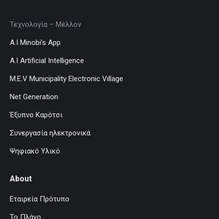
Τεχνολογία – Μέλλον
A.I Minobi’s App
A.I Artificial Intelligence
M.E.V Municipality Electronic Village
Net Generation
Έξυπνο Καρότσι
Συνεργασία ηλεκτρονικά
Ψηφιακό Υλικό
About
Εταιρεία Πρότυπο
Το Πλάνο