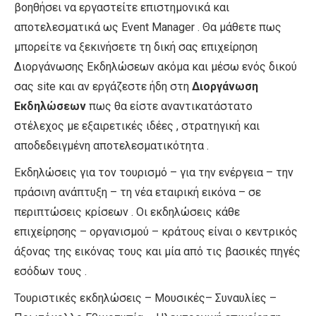
βοηθήσει να εργαστείτε επιστημονικά και
αποτελεσματικά ως Event Manager . Θα μάθετε πως
μπορείτε να ξεκινήσετε τη δική σας επιχείρηση
Διοργάνωσης Εκδηλώσεων ακόμα και μέσω ενός δικού
σας site και αν εργάζεστε ήδη στη
Διοργάνωση
Εκδηλώσεων
πως θα είστε αναντικατάστατο
στέλεχος με εξαιρετικές ιδέες , στρατηγική και
αποδεδειγμένη αποτελεσματικότητα .
Εκδηλώσεις για τον τουρισμό – για την ενέργεια – την
πράσινη ανάπτυξη – τη νέα εταιρική εικόνα – σε
περιπτώσεις κρίσεων . Οι εκδηλώσεις κάθε
επιχείρησης – οργανισμού – κράτους είναι ο κεντρικός
άξονας της εικόνας τους και μία από τις βασικές πηγές
εσόδων τους .
Τουριστικές εκδηλώσεις – Μουσικές– Συναυλίες –