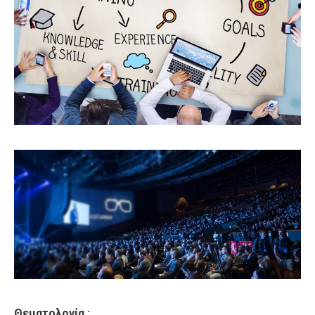
Θεματολογία :