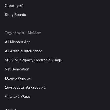
Στρατηγική
Story Boards
Τεχνολογία – Μέλλον
A.I Minobi’s App
A.I Artificial Intelligence
M.E.V Municipality Electronic Village
Net Generation
Έξυπνο Καρότσι
Συνεργασία ηλεκτρονικά
Ψηφιακό Υλικό