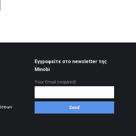
Εγγραφείτε στο newsletter της
Minobi
Your Email (required)
ρίσεων