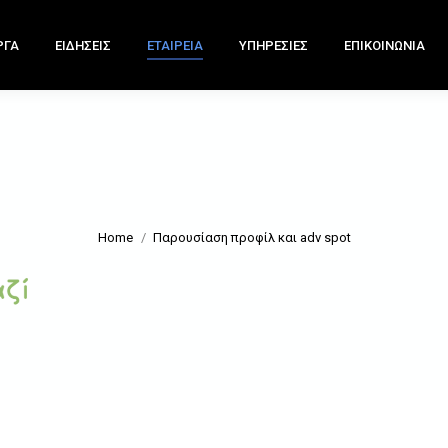
ΡΓΑ
ΕΙΔΗΣΕΙΣ
ΕΤΑΙΡΕΙΑ
ΥΠΗΡΕΣΙΕΣ
ΕΠΙΚΟΙΝΩΝΙΑ
Home
Παρουσίαση προφίλ και adv spot
You are here: