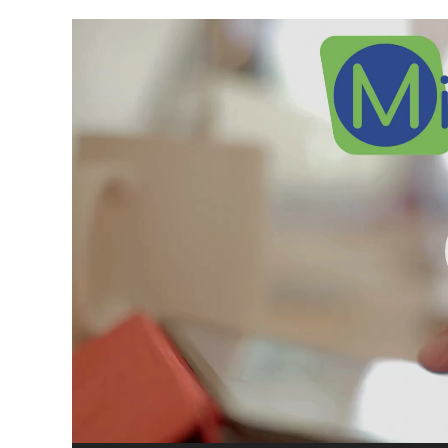
Video
Player