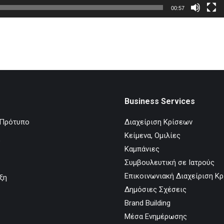
00:57
Business Services
 Πρότυπο
Διαχείριση Κρίσεων
Κείμενα, Ομιλίες
ο
Καμπάνιες
Συμβουλευτική σε Ιατρούς
Επικοινωνιακή Διαχείριση Κ
ξη
Δημόσιες Σχέσεις
Brand Building
Μέσα Ενημέρωσης