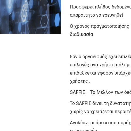
Προσφέρει πλήθος δεδομένων
απαραίτητο να ερευνηθεί
Ο χρόνος πραγματοποιήσης ε
διαδικασία
Εάν ο οργανισμός έχει επιλέ
επιλογές ανά χρήστη πάλι μπ
επιδιώκεται εφόσον υπάρχει
χρήστης .
SAFFIE – Το Μέλλον των δε
Το SAFFIE δίνει τη δυνατό
χωρίς να χρειάζεται περαι
Αναλύονται άμεσα και παρέχ
στρατηγικής