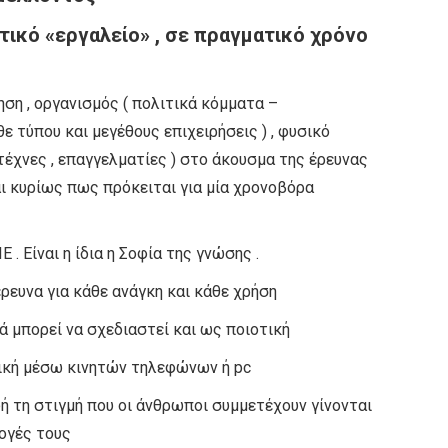
τικό «εργαλείο» , σε πραγματικό χρόνο
ηση , οργανισμός ( πολιτικά κόμματα –
ε τύπου και μεγέθους επιχειρήσεις ) , φυσικό
τέχνες , επαγγελματίες ) στο άκουσμα της έρευνας
ι κυρίως πως πρόκειται για μία χρονοβόρα
. Είναι η ίδια η Σοφία της γνώσης .
ρευνα για κάθε ανάγκη και κάθε χρήση
ά μπορεί να σχεδιαστεί και ως ποιοτική
νική μέσω κινητών τηλεφώνων ή pc
δή τη στιγμή που οι άνθρωποι συμμετέχουν γίνονται
ογές τους