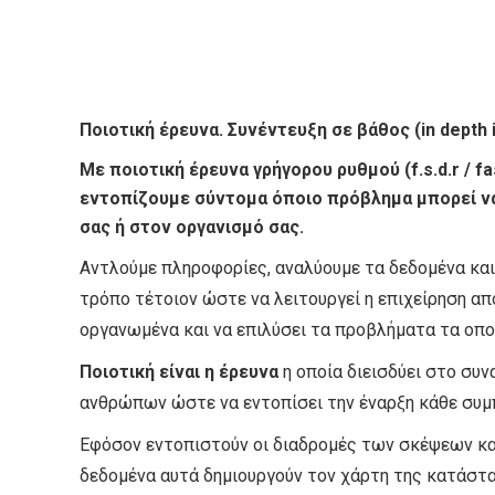
Ποιοτική έρευνα. Συνέντευξη σε βάθος (in depth 
Με ποιοτική έρευνα γρήγορου ρυθμού
(f.s.d.r / 
εντοπίζουμε σύντομα όποιο πρόβλημα μπορεί να
σας ή στον οργανισμό σας.
Αντλούμε πληροφορίες, αναλύουμε τα δεδομένα κα
τρόπο τέτοιον ώστε να λειτουργεί η επιχείρηση α
οργανωμένα και να επιλύσει τα προβλήματα τα οποί
Ποιοτική είναι η έρευνα
η οποία διεισδύει στο συ
ανθρώπων ώστε να εντοπίσει την έναρξη κάθε συμ
Εφόσον εντοπιστούν οι διαδρομές των σκέψεων κα
δεδομένα αυτά δημιουργούν τον χάρτη της κατάστα