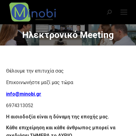
Search:
Ηλεκτρονικό Meeting
You are here:
Θέλουμε την επιτυχία σας
Επικοινωνήστε μαζί μας τώρα
info@minobi.gr
6974313052
Η αισιοδοξία είναι η δύναμη της εποχής μας.
Κάθε επιχείρηση και κάθε άνθρωπος μπορεί να
σχεδιάσει ΣΗΜΕΡΑ το ΑΥΡΙΟ