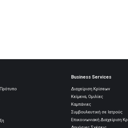
Business Services
 Πρότυπο
Διαχείριση Κρίσεων
Κείμενα, Ομιλίες
ο
Καμπάνιες
Συμβουλευτική σε Ιατρούς
Επικοινωνιακή Διαχείριση Κ
ξη
Δημόσιες Σχέσεις