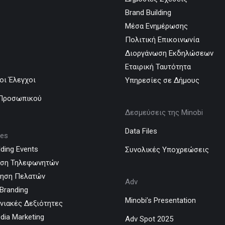
Brand Building
Μέσα Ενημέρωσης
Πολιτική Επικοινωνία
Διοργάνωση Εκδηλώσεων
Εταιρική Ταυτότητα
οι Έλεγχοι
Υπηρεσίες σε Δήμους
 Προσωπικού
Δεσμεύσεις της Minobi
Data Files
ces
ding Events
Συνολικές Υποχρεώσεις
υση Τηλεφωνητών
τηση Πελατών
Adv
Branding
Minobi’s Presentation
νιακές Δεξιότητες
dia Marketing
Adv Spot 2025