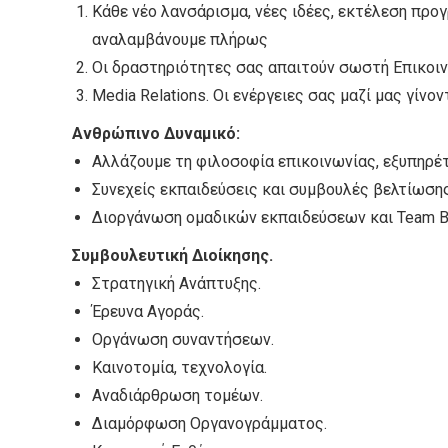
Κάθε νέο λανσάρισμα, νέες ιδέες, εκτέλεση προ
αναλαμβάνουμε πλήρως
Οι δραστηριότητες σας απαιτούν σωστή Επικοινω
Media Relations. Οι ενέργειες σας μαζί μας γίνον
Ανθρώπινο Δυναμικό:
Αλλάζουμε τη φιλοσοφία επικοινωνίας, εξυπηρέ
Συνεχείς εκπαιδεύσεις και συμβουλές βελτίωση
Διοργάνωση ομαδικών εκπαιδεύσεων και Team Bui
Συμβουλευτική Διοίκησης.
Στρατηγική Ανάπτυξης.
Έρευνα Αγοράς.
Οργάνωση συναντήσεων.
Καινοτομία, τεχνολογία.
Αναδιάρθρωση τομέων.
Διαμόρφωση Οργανογράμματος.