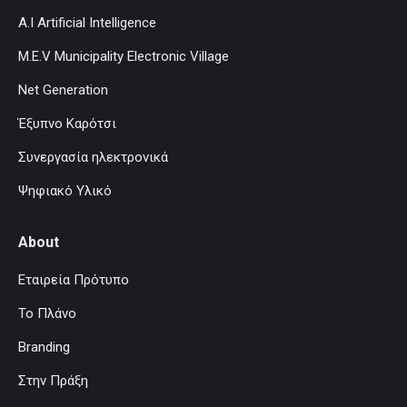
A.I Artificial Intelligence
M.E.V Municipality Electronic Village
Net Generation
Έξυπνο Καρότσι
Συνεργασία ηλεκτρονικά
Ψηφιακό Υλικό
About
Εταιρεία Πρότυπο
Το Πλάνο
Branding
Στην Πράξη