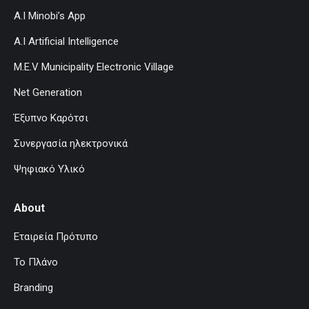
A.I Minobi’s App
A.I Artificial Intelligence
M.E.V Municipality Electronic Village
Net Generation
Έξυπνο Καρότσι
Συνεργασία ηλεκτρονικά
Ψηφιακό Υλικό
About
Εταιρεία Πρότυπο
Το Πλάνο
Branding