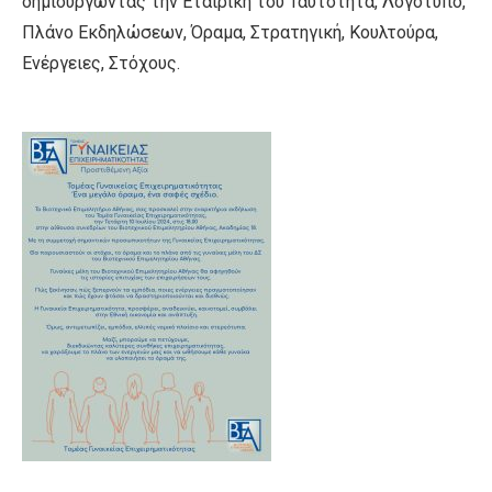
δημιουργώντας την Εταιρική του Ταυτότητα, Λογότυπο,
Πλάνο Εκδηλώσεων, Όραμα, Στρατηγική, Κουλτούρα,
Ενέργειες, Στόχους.