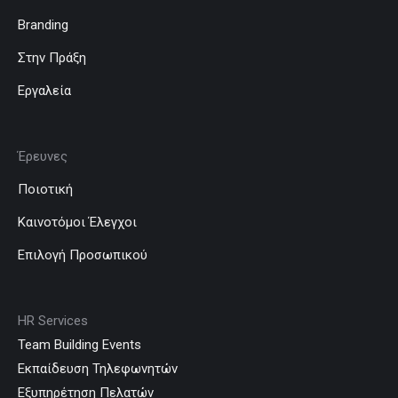
Branding
Στην Πράξη
Εργαλεία
Έρευνες
Ποιοτική
Καινοτόμοι Έλεγχοι
Επιλογή Προσωπικού
HR Services
Team Building Events
Εκπαίδευση Τηλεφωνητών
Εξυπηρέτηση Πελατών