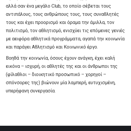
αλλά σαν ένα μεγάλο Club, το οποίο σέβεται τους
αντιπάλους, τους ανθρώπους τους, τους συναθλητές
τους και έχει προορισμό και όραμα την άμιλλα, τον
πολιτισμό, τον αθλητισμό, ενισχύει τις επόμενες γενιές
με αειφόρα αθλητικά προγράμματα, αγαπά την κοινωνία
και παράγει Αθλητισμό και Κοινωνικό έργο.
Βοηθά την κοινωνία, όσους έχουν ανάγκη, έχει καλή
εικόνα – ισχυρή, οι αθλητές της και οι άνθρωποι της
(φίλαθλοι – διοικητικό προσωπικό – χορηγοί –
σπόνσορες της) βιώνουν μία λαμπερή, ευτυχισμένη,
υπερήφανη συνεργασία.