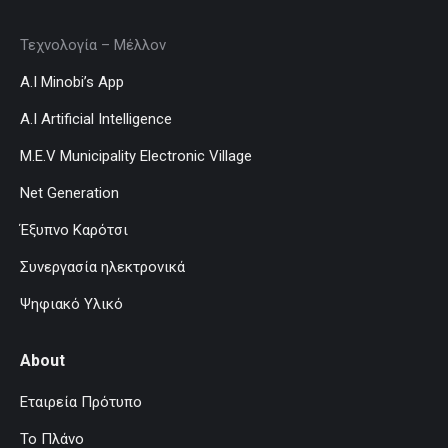
Τεχνολογία – Μέλλον
A.I Minobi’s App
A.I Artificial Intelligence
M.E.V Municipality Electronic Village
Net Generation
Έξυπνο Καρότσι
Συνεργασία ηλεκτρονικά
Ψηφιακό Υλικό
About
Εταιρεία Πρότυπο
Το Πλάνο